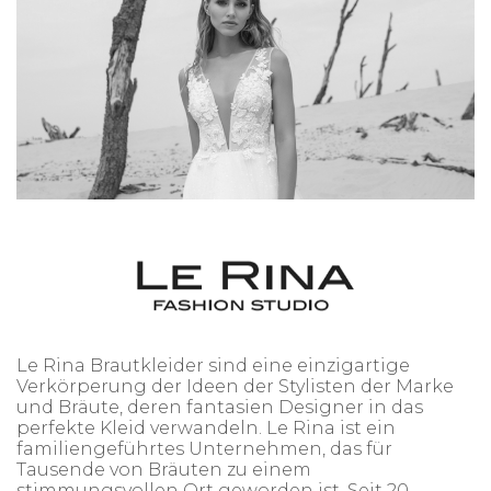
Le Rina Brautkleider sind eine einzigartige
Verkörperung der Ideen der Stylisten der Marke
und Bräute, deren fantasien Designer in das
perfekte Kleid verwandeln. Le Rina ist ein
familiengeführtes Unternehmen, das für
Tausende von Bräuten zu einem
stimmungsvollen Ort geworden ist. Seit 20