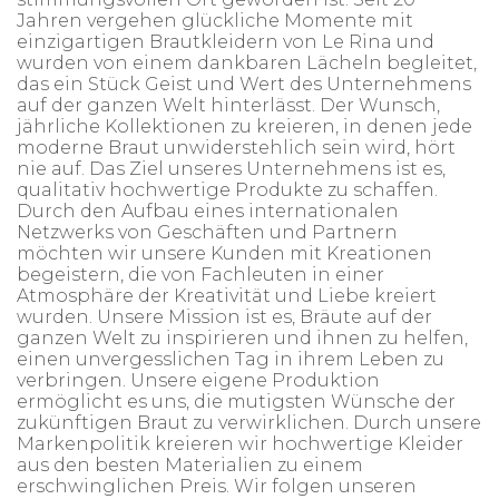
Jahren vergehen glückliche Momente mit
einzigartigen Brautkleidern von Le Rina und
wurden von einem dankbaren Lächeln begleitet,
das ein Stück Geist und Wert des Unternehmens
auf der ganzen Welt hinterlässt. Der Wunsch,
jährliche Kollektionen zu kreieren, in denen jede
moderne Braut unwiderstehlich sein wird, hört
nie auf. Das Ziel unseres Unternehmens ist es,
qualitativ hochwertige Produkte zu schaffen.
Durch den Aufbau eines internationalen
Netzwerks von Geschäften und Partnern
möchten wir unsere Kunden mit Kreationen
begeistern, die von Fachleuten in einer
Atmosphäre der Kreativität und Liebe kreiert
wurden. Unsere Mission ist es, Bräute auf der
ganzen Welt zu inspirieren und ihnen zu helfen,
einen unvergesslichen Tag in ihrem Leben zu
verbringen. Unsere eigene Produktion
ermöglicht es uns, die mutigsten Wünsche der
zukünftigen Braut zu verwirklichen. Durch unsere
Markenpolitik kreieren wir hochwertige Kleider
aus den besten Materialien zu einem
erschwinglichen Preis. Wir folgen unseren