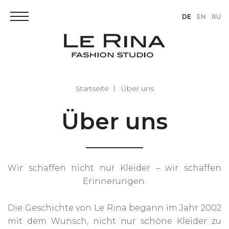
DE
EN
RU
Startseite
Über uns
Über uns
Wir schaffen nicht nur Kleider – wir schaffen
Erinnerungen.
Die Geschichte von Le Rina begann im Jahr 2002
mit dem Wunsch, nicht nur schöne Kleider zu