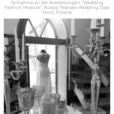
Teilnahme an der Ausstellungen “Wedding
Fashion Moscow”, Russia, “Warsaw Wedding Days
Fairs”, Poland