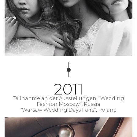
2011
Teilnahme an der Ausstellungen “Wedding
Fashion Moscow”, Russia
“Warsaw Wedding Days Fairs”, Poland