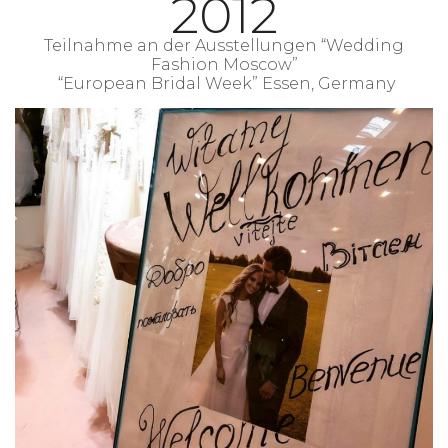
2012
Teilnahme an der Ausstellungen “Wedding
Fashion Moscow”
“European Bridal Week” Essen, Germany