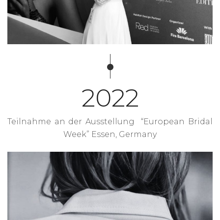
2022
Teilnahme an der Ausstellung “European Bridal
Week” Essen, Germany