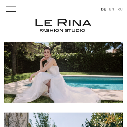
DE
EN
RU