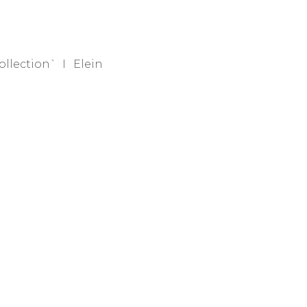
ollection`
Elein