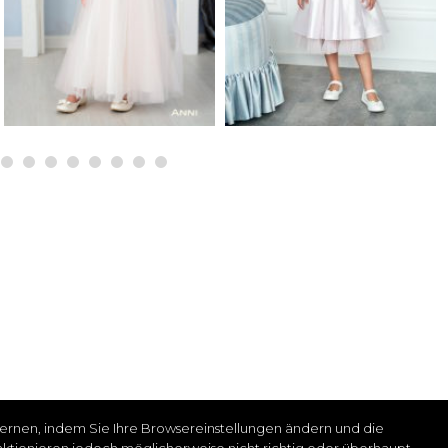
tfernen, indem Sie Ihre Browsereinstellungen ändern und die