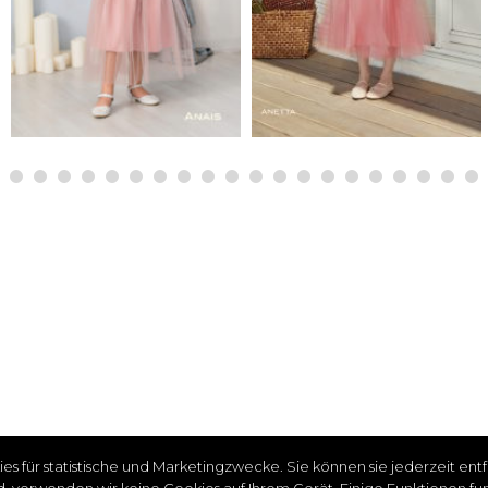
es für statistische und Marketingzwecke.
Sie können sie jederzeit en