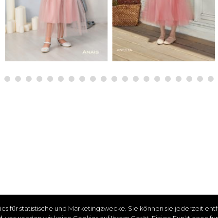
es für statistische und Marketingzwecke.
Sie können sie jederzeit en