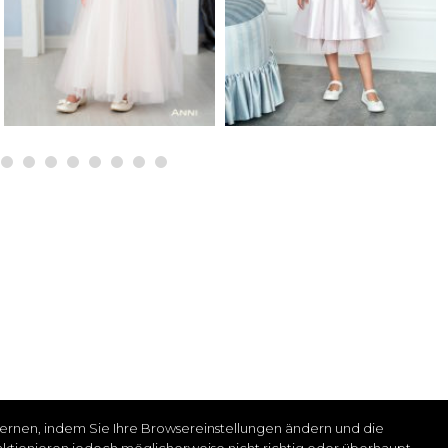
tfernen, indem Sie Ihre Browsereinstellungen ändern und die