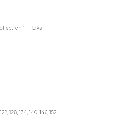
ollection`
Lika
22, 128, 134, 140, 146, 152